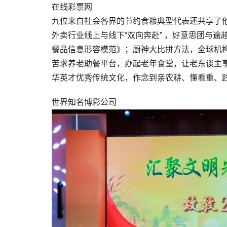
在线彩票网
九位来自社会各界的节约食粮典型代表还共享了他
外卖行业线上与线下“双向奔赴” ，好意思团与逾
餐品信息形容模范》；厨神大比拼方法，全球机构
苦求养老助餐平台，办起老年食堂，让老东谈主享
华英才优秀传统文化，作念到亲农耕、懂看重、践
世界知名博彩公司