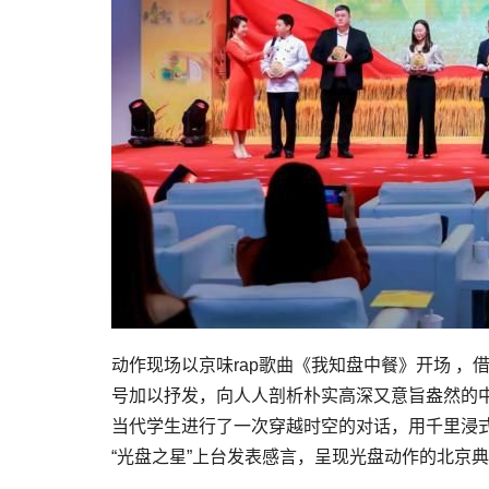
动作现场以京味rap歌曲《我知盘中餐》开场 
号加以抒发，向人人剖析朴实高深又意旨盎然的
当代学生进行了一次穿越时空的对话，用千里浸式
“光盘之星”上台发表感言，呈现光盘动作的北京