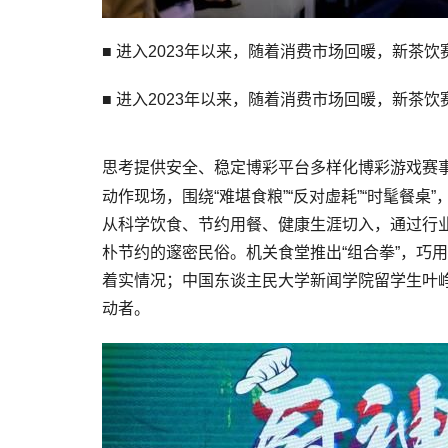
■ 进入2023年以来，随着消费市场回暖，新茶
■ 进入2023年以来，随着消费市场回暖，新茶
思考提供安全、稳定博彩平台多样化博彩游戏赛
动作现场，围绕“难堪食粮”“反对虚耗”“时髦
从科学饮食、节约用餐、健康生涯切入，通过行
朴节约的邃密民俗。机关食堂推出“组合拳”，巧
着实情况；中国东谈主民大学新闻学院留学生叶峥
动者。