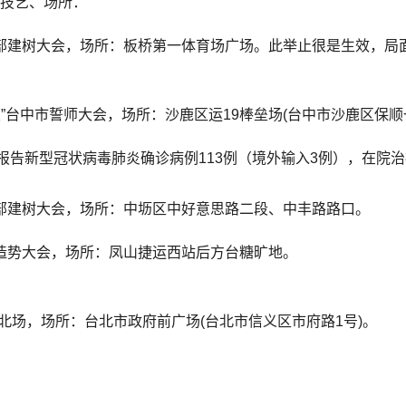
的技艺、场所：
竞选总部建树大会，场所：板桥第一体育场广场。此举止很是生效，局
挺友宜”台中市誓师大会，场所：沙鹿区运19棒垒场(台中市沙鹿区保顺一
省累计报告新型冠状病毒肺炎确诊病例113例（境外输入3例），在院
竞选总部建树大会，场所：中坜区中好意思路二段、中丰路路口。
雄市造势大会，场所：凤山捷运西站后方台糖旷地。
台北场，场所：台北市政府前广场(台北市信义区市府路1号)。