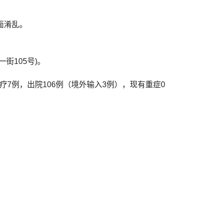
面淆乱。
街105号)。
治疗7例，出院106例（境外输入3例），现有重症0