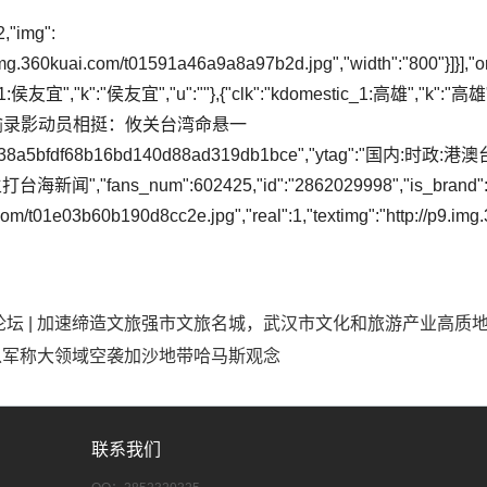
2,"img":
p://p1.img.360kuai.com/t01591a46a9a8a97b2d.jpg","width":"800"}]
ic_1:侯友宜","k":"侯友宜","u":""},{"clk":"kdomestic_1:高雄","k":"高雄"
造势，韩国瑜录影动员相挺：攸关台湾命悬一
so.com/38a5bfdf68b16bd140d88ad319db1bce","ytag":"国内:时政
"fans_num":602425,"id":"2862029998","is_brand":
.com/t01e03b60b190d8cc2e.jpg","real":1,"textimg":"http://p9.img.
坛 | 加速缔造文旅强市文旅名城，武汉市文化和旅游产业高质
 以军称大领域空袭加沙地带哈马斯观念
联系我们