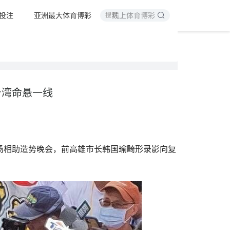
投注
亚洲最大体育博彩
线上体育博彩
韩国瑜录影动员相挺：攸关台湾命悬一线
台湾命悬一线
首场相助造势晚会，前高雄市长韩国瑜畸形录影向复