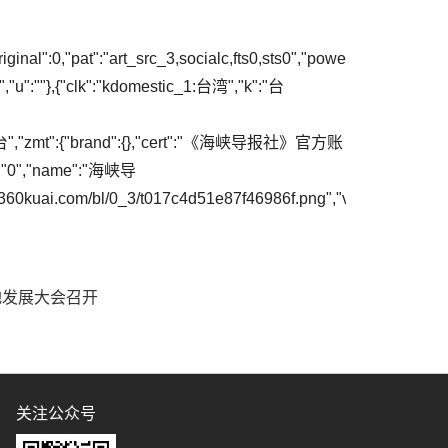
}],"original":0,"pat":"art_src_3,socialc,fts0,sts0","powerby":"
,"u":""},{"clk":"kdomestic_1:台湾","k":"台
:港澳台","zmt":{"brand":{},"cert":"《海峡导报社》官方账
"0","name":"海峡导
360kuai.com/bl/0_3/t017c4d51e87f46986f.png","verify":"0"},"zmt_
地发展大会召开
关注公众号