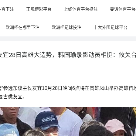
体育下注
正规博彩平台
上线体育平台投注
靠谱体育平台
欧洲杯在哪里下注
欧洲杯足球投注
十大外围足球平台
2016博彩评级澳门有几家博彩公司_侯友宜28日高雄大造势，
侯友宜28日高雄大造势，韩国瑜录影动员相挺：攸关
选”参选东谈主侯友宜10月28日晚间6点将在高雄凤山举办高雄
复古侯友宜。