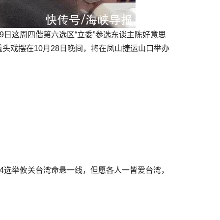
9日这周四偕第六选区“立委”参选东谈主陈好意思
重头戏摆在10月28日晚间，将在凤山捷运山口举办
。
24选举攸关台湾命悬一线，但愿各人一皆爱台湾，