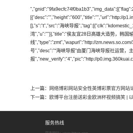
","gnid":"9fa9ecfc74f0ba1b3","img_data":[{"flag":
[{"desc":"","height":"600","title":"","url":"htt
[],"s":"t","src":"海峡导报","tag":[{"clk":"kdomest
湾","u":""}],"title":"侯友宜28日高雄大
线","type":"zmt","wapurl":"http://zm.news.
号","desc":"“海峡导报”由厦门海峡导报社运营，主打台海新闻",
报","new_verify":"4","pic":"http://p0.img.360kuai
上一篇：
网络博彩网站安全性英博彩票官方网站论
下一篇：
欧博平台注册送彩金欧洲杯视频搞笑 |
服务热线