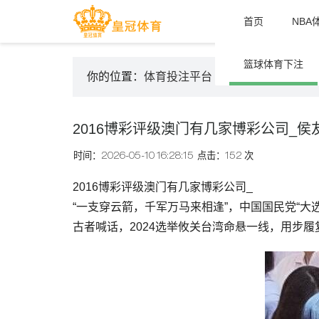
首页
NBA
篮球体育下注
你的位置：
体育投注平台
>
篮球体育下注
> 
2016博彩评级澳门有几家博彩公司_
时间：2026-05-10 16:28:15
点击：152 次
2016博彩评级澳门有几家博彩公司_
“一支穿云箭，千军万马来相逢”，中国国民党“大
古者喊话，2024选举攸关台湾命悬一线，用步履