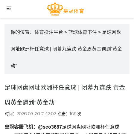
你的位置：
体育投注平台
>
篮球体育下注
> 足球网盘
网址欧洲杯任意球 | 闭幕九连跌 黄金周黄金遇到“黄金
劫”
足球网盘网址欧洲杯任意球 | 闭幕九连跌 黄金
周黄金遇到“黄金劫”
时间：2026-05-26 01:12:02
点击：156 次
皇冠客服飞机：@seo3687
足球网盘网址欧洲杯任意球