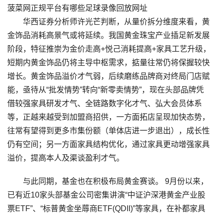
菠菜网正规平台有哪些足球录像回放网址
华西证券分析师许光芒判断，从量价拆分维度来看，黄
金饰品消耗高景气或将延续。我国黄金珠宝产业插足新发展
阶段，特征推崇为金价走高+悦己消耗提高+家具工艺升级，
短期内黄金饰品仍将主导中枢需求，掂量往常仍将保握较快
增长。黄金饰品溢价才气弱，后续磨练品牌商对终局门店赋
能，亟待从“批发情势”转向“新零卖情势”，现在头部品牌凭
借较强家具研发才气、全链路数字化才气、弘大会员体系
等，正越来越受到加盟商招供，一方面拓店呈现加快态势，
往常有望得到更多市集份额（单体店进一步退出），成长性
仍有空间；另一方面家具结构优化，通过家具更动增强家具
溢价，提高本人及渠谈盈利才气。
与此同期，基金也在积极布局黄金赛谈。 9月份以来，
已有近10家头部基金公司密集讲演“中证沪深港黄金产业股
票ETF”、“标普黄金坐蓐商ETF(QDII)”等家具，在补都家具