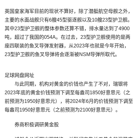
英国皇家海军目前的现状不算好，除了潜艇航空母舰之外，
主要的水面战舰只有6艘45型驱逐舰以及10艘23型护卫舰。
其中23型护卫舰的整体参数还算不错，排水量达到了4900
吨，超过了我国的054A。在过去，23型护卫舰使用的是两
座四联装的鱼叉导弹发射器，从2023年也就是今年开始，
23型护卫舰的鱼叉导弹将会逐渐被NSM导弹所取代。
足球网盘网址
与此同期，机构对黄金的价钱也产生了不对，瑞银将
2023年底的黄金价钱预测下调至每盎司1850好意思元（之
前预测为1950好意思元），将2024年6月的价钱预测下调至
每盎司1950好意思元（之前预测为2100好意思元）。
券商积极调研黄金股