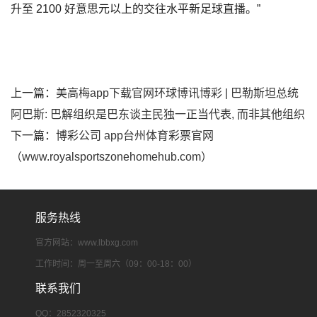
升至 2100 好意思元以上的交往水平新足球直播。”
上一篇：
美高梅app下载官网环球博讯博彩 | 巴勒斯坦总统
阿巴斯: 巴解组织是巴东谈主民独一正当代表, 而非其他组织
下一篇：
博彩公司 app台州体育彩票官网
（www.royalsportszonehomehub.com）
服务热线
官方网站：www.lbbxg.com
工作时间：周一至周六（09：00-18：00）
联系我们
QQ：2852320325