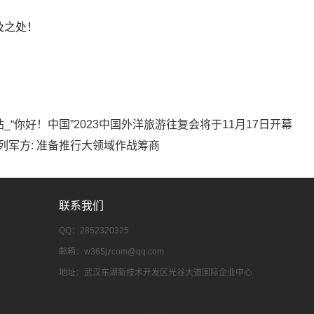
及之处！
“你好！中国”2023中国外洋旅游往复会将于11月17日开幕
色列军方: 准备推行大领域作战筹商
联系我们
QQ：2852320325
邮箱：
w365jzcom@qq.com
地址：武汉东湖新技术开发区光谷大道国际企业中心