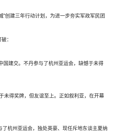
城”创建三年行动计划，为进一步夯实军政军民团
打破：
跟中国建交。不丹参与了杭州亚运会，缺憾于未得
缺憾于未得奖牌，但友谊至上。正如叙利亚，在开幕
汶参与了杭州亚运会，独处英豪、现任斥地东谈主夏纳