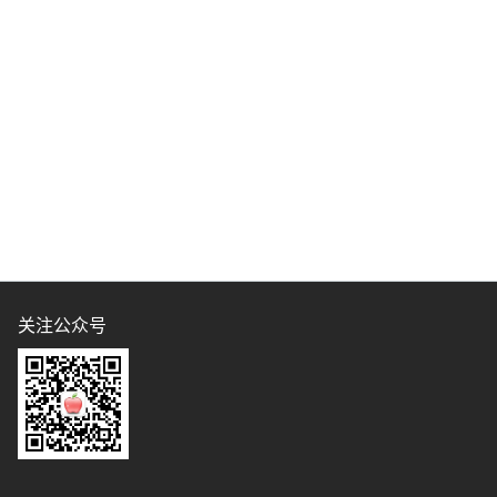
关注公众号