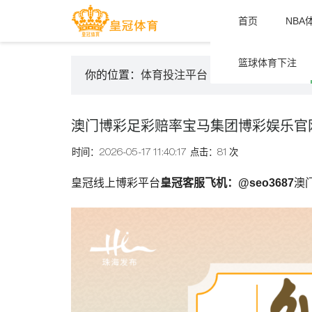
首页
NBA
篮球体育下注
你的位置：
体育投注平台
>
欧洲杯在哪里下注
澳门博彩足彩赔率宝马集团博彩娱乐官
时间：2026-05-17 11:40:17
点击：81 次
皇冠线上博彩平台
皇冠客服飞机：@seo3687
澳