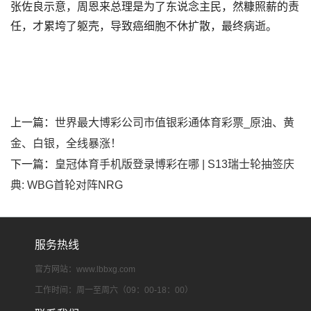
张佐良示意，周恩来总理是为了东说念主民，然糠照薪的责
任，才累垮了躯壳，导致癌细胞不休扩散，最终病逝。
上一篇：
世界最大博彩公司市值银彩通体育彩票_原油、黄
金、白银，全线暴涨！
下一篇：
皇冠体育手机版登录博彩在哪 | S13瑞士轮抽签庆
典: WBG首轮对阵NRG
服务热线
官方网站：www.lbbxg.com
工作时间：周一至周六（09：00-18：00）