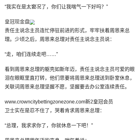
“我实在是太窘况了，你们让我喘气一下好吗？”
皇冠现金盘
责任主说念主员连忙停驻前进的形式，牢牢扶着周恩来总
理。少顷之后，周恩来总理对责任主说念主员说：
“走，咱们连续走吧……”
看到周恩来总理的躯壳如斯年迈，责任主说念主员可爱的眼
泪在眼眶里直打转，他们思要将周恩来总理送到卧室休息，
关联词周恩来总理坚握不愿，坚握要去办公室连续责任。
www.crowncitybettingzonezone.com新2皇冠会员
卫士实在是忍不住了，哭着肯求周恩来总理：
“总理，我求求你了，你就休息一下吧！”