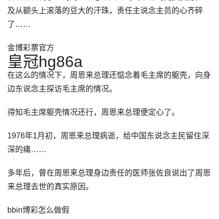
及从额头上滚落的豆大的汗珠，责任主说念主员的心齐碎
了……
金博彩票官方
皇冠hg86a
在这么的情况下，周恩来总理还惦念着毛主席的躯壳，向身
边东说念主探访毛主席的情况。
得知毛主席躯壳情况还行，周恩来总理便定心了。
1976年1月初，周恩来总理病逝，给中国东说念主民留住深
深的痛……
多年后，曾在周恩来总理身边责任的医师张佐良说出了周恩
来总理去世的真实原因。
bbin博彩怎么做假