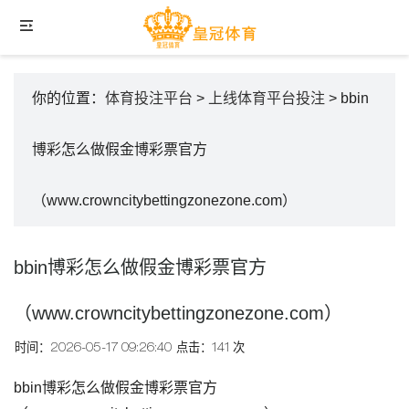
你的位置：
体育投注平台
>
上线体育平台投注
> bbin
博彩怎么做假金博彩票官方
（www.crowncitybettingzonezone.com）
bbin博彩怎么做假金博彩票官方
（www.crowncitybettingzonezone.com）
时间：2026-05-17 09:26:40
点击：141 次
bbin博彩怎么做假金博彩票官方