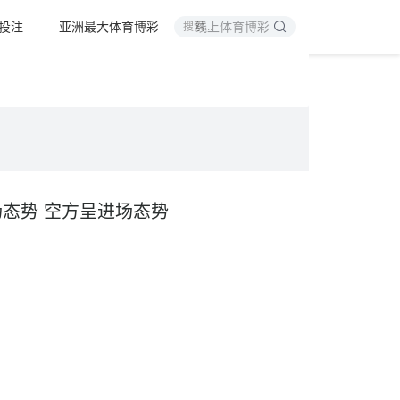
投注
亚洲最大体育博彩
线上体育博彩
力合约本日增仓下行 多方呈退场态势 空方呈进场
场态势 空方呈进场态势