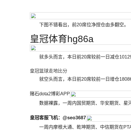
下图不错看出，前20席位净捏仓由多翻空。
皇冠体育hg86a
就多头而言，本日前20席较前一日减仓10129
皇冠篮球走地比分
就空头而言，本日前20席较前一日增仓18086
赌石dota2博彩APP
数据裸露，一周内国贸期货、华安期货、星河期货在PT
皇冠客服飞机：@seo3687
一周内摩根大通、乾坤期货、中信期货在PTA上亏空居