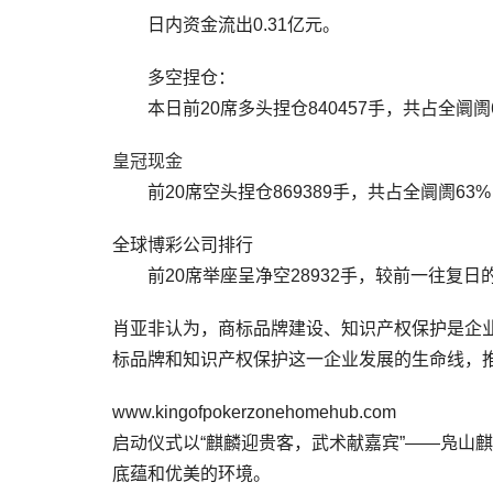
日内资金流出0.31亿元。
多空捏仓：
本日前20席多头捏仓840457手，共占全阛阓
皇冠现金
前20席空头捏仓869389手，共占全阛阓63
全球博彩公司排行
前20席举座呈净空28932手，较前一往复日的净
肖亚非认为，商标品牌建设、知识产权保护是企
标品牌和知识产权保护这一企业发展的生命线，
www.kingofpokerzonehomehub.com
启动仪式以“麒麟迎贵客，武术献嘉宾”——凫山
底蕴和优美的环境。