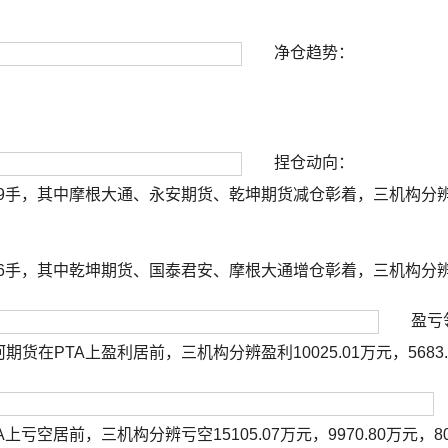
净仓趋势：
捏仓动向：
手，其中摩根大通、永安期货、乾坤期货减仓彰着，三机构分辨减仓1
手，其中乾坤期货、国泰君安、摩根大通增仓彰着，三机构分辨增仓2
盈亏领
A上盈利居前，三机构分辨盈利10025.01万元，5683.15
前，三机构分辨亏空15105.07万元，9970.80万元，805