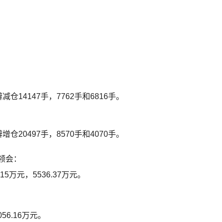
4147手，7762手和6816手。
0497手，8570手和4070手。
会：
万元，5536.37万元。
6.16万元。