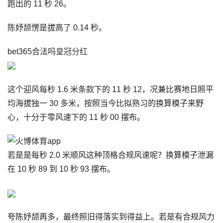
跑出的 11 秒 26。
陈妤颉愣是拔高了 0.14 秒。
bet365合法吗
皇冠分红
这个迎风每秒 1.6 米条款下的 11 秒 12，况兼比赛地日照平
均海拔独一 30 多米，按照当今比拟熟习的换算模子来野
心，十分于零风速下的 11 秒 00 摆布。
若是是每秒 2.0 米顺风这种顶格合规风速呢？换算模子泄漏
在 10 秒 89 到 10 秒 93 摆布。
夸陈妤颉再多，最终照旧得落实到得益上。若是有合规风力