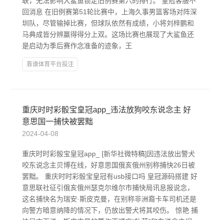
联，无法影响大鲨鱼锁定旧例赛第六的排行。 皇冠客服不
回消息 在旧例赛第51轮比赛中，上海久事男篮客场对阵深
圳队，尽管输掉比赛，但球队依然有成绩，小将刘梓鹏和
马典成皆分辨赢得得分上双。这场比赛也展现了大鲨鱼还
是启动为季后赛作念准备的迹象，王
靠谱体育平台投注
重庆时时彩骰宝皇冠app_违法放狗咬东说念主 好
意思国一捕快被罢黜
2024-04-08
重庆时时彩骰宝皇冠app_ [新华社微特稿]因违法放出警犬
咬东说念主贝博在线，好意思国俄亥俄州别称捕快26日被
罢黜。 重庆时时彩骰宝皇冠有usb接口吗 皇冠源码搭建 好
意思联社征引俄亥俄州瑟克尔维尔市捕快局讯息报说念，
这名捕快名为瑞安·斯皮克曼，在别称非洲裔卡车司机还是
向警方暗意纳降的情况下，仍放出警犬将其咬伤。 惊艳 捕