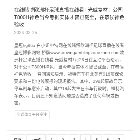
在线赌博欧洲杯足球直播在线看 | 光威复材：公司
T800H神色当今考据实体才智已截至，在恭候神色
验收
2024-03-25
皇冠hg86a 白小姐中特网在线赌博欧洲杯足球直播在线看
皇冠博彩网站 桥牌www.crowngamblingzonezone.com欧
洲杯足球直播在线看 光威复材7月26日在互动平台暗示，
对于公司T800H神色，当今考据实体才智已截至，在恭候
神色验收。 召回通知显示，福特汽车在北美有918项保修
要求和三份电线摩擦的现场报告。其中，299起事故显示
停车刹车意外启动，其中19起发生在卡车行驶时。福特汽
车表示，目前还不知道该问题是否造成了任何车祸或伤
害。
靠谱体育平台投注