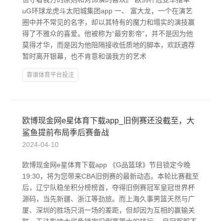
uG环球龙虎斗太阳城集团app 一、 富大龙，一个在演艺
圈中并不常见的名字，却以其特有的魔力和塌实的演技赢
得了不雅众的喜爱。他被称为“最穷影帝”，并不是因为他
莫得才华，而是因为他阻隔接收低质地的脚本，欢跃遴荐
暂时离开银幕，也不肯意和谐我方的艺术
靠谱体育平台投注
欧博现金网e星体育下载app_旧例赛还没截至，大
鲨鱼提前布局季后赛备战
2024-04-10
欧博现金网e星体育下载app 《G品篮球》节目锁定今晚
19:30，将为您带来CBA旧例赛的最新动态。本轮比赛截至
后，辽宁队稳坐积分榜榜首，夺得旧例赛冠军皇冠世界杯
源码，当先新疆、浙江等劲旅。而上海久事男篮天然与广
厦、深圳的胜场只消一场的差距，但却因为互相的赢输关