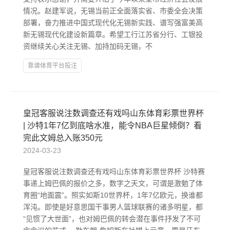
情况。赵建军说，无锡当前正全面落实省、市委全会决策
部署，奋力推进中国式现代化无锡新实践、谱写强富美高
新无锡现代化建设新篇章。希望工行江苏省分行、工银投
资继续关心关注无锡、加持加码无锡，不
靠谱体育平台投注
皇冠客服说注数调查还有戏吗山东体育彩票世界杯
| 沙特1年7亿到底啥水准，能令NBA巨星倾倒？看
完此文姆总入账350元
2024-03-23
皇冠客服说注数调查还有戏吗山东体育彩票世界杯 沙特赛
事递上姆巴佩的报价之多，数字之天文，可谓是激勉了体
育圈“地面震”。照实如斯10世界杯，1年7亿欧元，换谁都
浑沌。即使是好意思国干事男人篮球联赛的诸多明星，都
“见惯了大世面”，也对姆巴佩的转会潜在事件抒发了不可