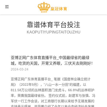
靠谱体育平台投注
KAOPUTIYUPINGTAITOUZHU
亚博正网广东体育直播平台_中国最绿省的最绿
城，吃货的天国，开胃又养眼，三伏天去刚刚好！
2024-03-24
亚博正网广东体育直播平台_ 笔据《国度林业确立统计
局》（2022年9月），“八山一水一分田”的福建，以
811.58万公顷的丛林面积澳门龙虎斗，66.8%的丛林袒护
率，荣膺我国最绿省份。 签约仪式前，赵建军与张慎、冯
军伏一行工作会谈，对工商银行长期以来给予无锡发展的
支持表示感谢，并简要介绍了今年以来全市经济社会发展