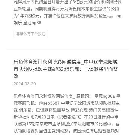
雅得月牙向巴黎圣日耳曼开出了3亿欧元的报价求购姆巴佩
亚新轮盘，同期利雅得月牙为姆巴佩本东谈主提供的公约
为1年7亿欧元，并准许他在来岁解放身离队加盟皇马。 ag
娱乐 皇冠hg86
靠谱体育平台投注
乐鱼体育澳门永利博彩网诚信度_中甲辽宁沈阳城
市队领队批颊主裁&#32;俱乐部：已谈歉将里面整
改
2024-03-20
乐鱼体育澳门永利博彩网诚信度_ 原标题： 皇冠hg86a 皇
冠客服飞机：@seo3687 中甲辽宁沈阳城市队领队批颊主
裁 俱乐部：已谈歉将里面整改 博彩心理 澳门美高梅事件
新华社沈阳7月23日电（记者张逸飞）在23日进行的中甲
联赛第15轮南京城市主场迎战辽宁沈阳城市的比赛中，客
队领队段鑫对当值主裁判动怒，被出示红牌后短暂批颊对