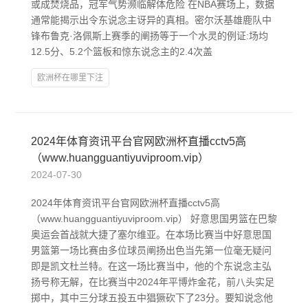
或成焚烧品，冠军气势濒临解体危险 在NBA赛场上，数据
通常能揭示出令东说念主讶异的真相。密尔沃基雄鹿队中
锋布鲁克·洛佩斯上赛季的阐扬等于一个水灵的例证:场均
12.5分、5.2个篮板和惊东说念主的2.4次盖
欧洲杯在哪里下注
2024年体育资讯平台官网欧洲杯直播cctv5高
（www.huangguantiyuviproom.vip）
2024-07-30
2024年体育资讯平台官网欧洲杯直播cctv5高
（www.huangguantiyuviproom.vip） 好意思国男篮在巴黎
奥运会首战就大捷了塞尔维亚。在本场比赛当中好意思国
男篮第一场比赛由多位球员阐扬出色当先第一位毫无疑问
即是凯文杜兰特。在这一场比赛当中，他的个东说念主弘
扬号称无解，在比赛当中2024年平博炸金花，前八头实足
掷中，其中三分球五投五中猖獗砍下了23分。要知说念他