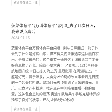
欧洲杯在哪里下注
菠菜体育平台万博体育平台闪退_去了几次日照，
我来说点真话
2024-07-15
菠菜体育平台万博体育平台闪退_ 刚从日照回归！终于体
会到了什么是好客山东，怪不得央视皆推选幸运快艇百家
乐，是有点东西的，这个季节一通盘这个词东说念主少景
好意思物价还低，险些不要太爽！ 📍去哪玩 12代皇冠导
航地图升级 ✅日出东方海之秀 皇冠账号 在泻湖边上，举
座是灯光，音乐喷泉，火食秀🎆论说的故当事者若是日照
的一个起头的听说。整场灯光秀顶用到了大皆的激光，音
乐，火食🎆还有扮演。推选坐在中间略略靠后小数的位
置，这神色会愈加的震荡 奥迪车队瑞典车手埃克斯特罗姆
延续了良好的状态，已2小时58分40秒的
欧洲杯在哪里下注