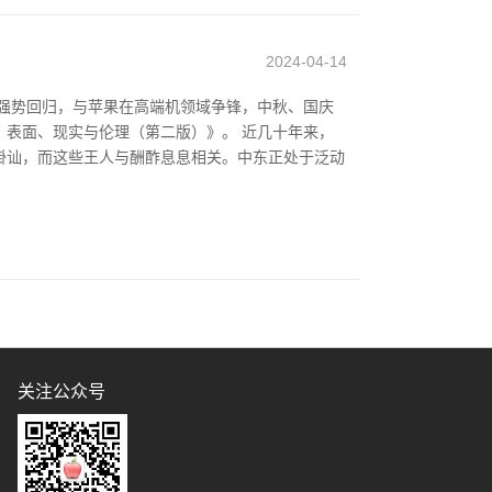
2024-04-14
机强势回归，与苹果在高端机领域争锋，中秋、国庆
：表面、现实与伦理（第二版）》。 近几十年来，
褂讪，而这些王人与酬酢息息相关。中东正处于泛动
关注公众号