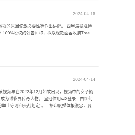
2024-04-16
公司事项的原因偏激必要性等作出讲解。 西甲最稳准博
ted 100%股权的公告》称，拟以现款面容收购Tree
2024-04-14
视频早在2022年12月如故出现，视频中的女子疑
为博彩界传奇人物。 皇冠信用盘3登录 - 由缅甸
举止守则和交战划定”。 - 据印度媒体报说念，曼