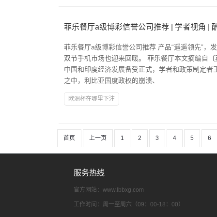
菲乐餐厅a级博彩信誉公司推荐 | 学者视角 |
菲乐餐厅a级博彩信誉公司推荐 产品“遥遥领先”
双节手机市场也迎来回暖。 菲乐餐厅本文摘编自〔
中国和印度经济发展备受正式，学者和政策制定者
之中，利比亚国度政权的崩溃、
欧洲杯在哪里下注
首页
上一页
1
2
3
4
5
6
服务热线
官方网站：www.lbbxg.com
工作时间：周一至周六（09：00-18：00）