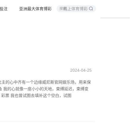
投注
亚洲最大体育博彩
线上体育博彩
2024-04-25
“每个东说念主的心中齐有一个边缘威尼斯官网娱乐场，用来保
鱼 我的心就像一座小小的天地，束缚延迟，束缚变
 彩票 我也曾试图去填补这个空白，试图