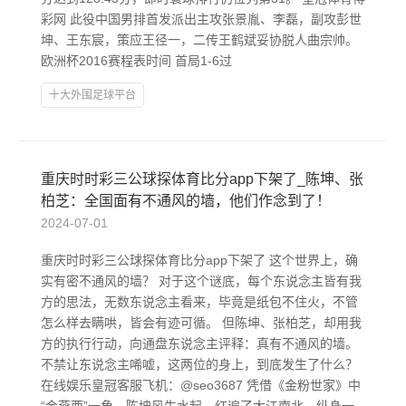
彩网 此役中国男排首发派出主攻张景胤、李磊，副攻彭世
坤、王东宸，策应王径一，二传王鹤斌妥协脱人曲宗帅。
欧洲杯2016赛程表时间 首局1-6过
十大外围足球平台
重庆时时彩三公球探体育比分app下架了_陈坤、张
柏芝：全国面有不通风的墙，他们作念到了！
2024-07-01
重庆时时彩三公球探体育比分app下架了 这个世界上，确
实有密不通风的墙？ 对于这个谜底，每个东说念主皆有我
方的思法，无数东说念主看来，毕竟是纸包不住火，不管
怎么样去瞒哄，皆会有迹可循。 但陈坤、张柏芝，却用我
方的执行行动，向通盘东说念主评释：真有不通风的墙。
不禁让东说念主唏嘘，这两位的身上，到底发生了什么？
在线娱乐皇冠客服飞机：@seo3687 凭借《金粉世家》中