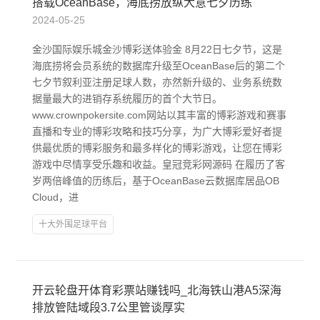
搭载OceanBase，海底捞放纵大意七夕历练
2024-05-25
金沙国际娱乐城金沙博彩送体验金 8月22日七夕节，这是
海底捞将会员系统的数据库升级至OceanBase后的第二个
七夕节叙利亚注册足球人数，亦然新升级的、业务系统数
据量最大的进销存系统履历的首个大节日。
www.crownpokersite.com网站以其丰富的博彩游戏和赛事
直播和专业的博彩攻略和技巧分享，为广大博彩爱好者提
供最优质的博彩服务和最多样化的博彩游戏，让您在博彩
游戏中尽情享受乐趣和收益。皇冠竞彩网源码 在履历了客
岁两倍峰值的历练后，基于OceanBase云数据库居品OB
Cloud，进
十大外围足球平台
开云轮盘开体育彩票站赚钱吗_北海铁山港A5深海
排放管陆域段3.7公里管谈厚实