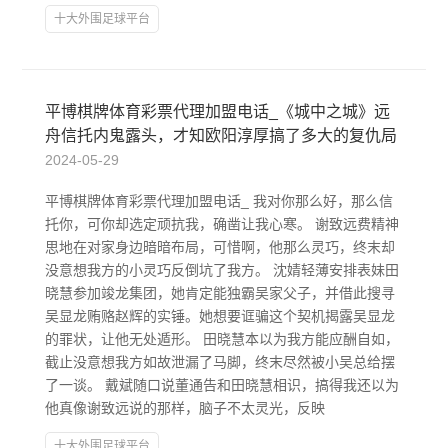
十大外围足球平台
平博棋牌体育彩票代理加盟电话_《城中之城》远
舟信托内鬼露头，才知欧阳淳厚搞了多大的复仇局
2024-05-29
平博棋牌体育彩票代理加盟电话_ 我对你那么好，那么信
托你，可你却选定顽抗我，确凿让我心寒。 谢致远费精神
思地在对家身边暗暗布局，可惜啊，他那么灵巧，终末却
没意想我方的小灵巧反倒坑了我方。 沈婧轻薄安排表妹田
晓慧参加竣龙集团，她肯定能独霸吴家父子，并借此搜寻
吴显龙贿赂赵辉的实锤。她想要诓骗这个契机揭露吴显龙
的罪状，让他无处遁形。 田晓慧本以为我方能应酬自如，
截止没意想我方如故泄漏了马脚，终末尽然被小吴总给摆
了一谈。 戴斌随口说董通告和田晓慧相识，搞得我还以为
他真像谢致远说的那样，脑子不太灵光，反映
十大外围足球平台