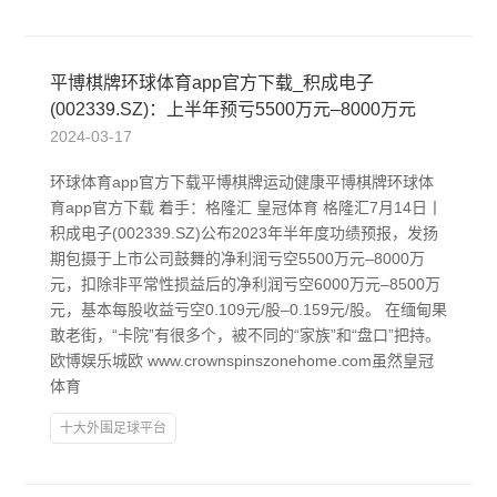
平博棋牌环球体育app官方下载_积成电子
(002339.SZ)：上半年预亏5500万元–8000万元
2024-03-17
环球体育app官方下载平博棋牌运动健康平博棋牌环球体
育app官方下载 着手：格隆汇 皇冠体育 格隆汇7月14日丨
积成电子(002339.SZ)公布2023年半年度功绩预报，发扬
期包摄于上市公司鼓舞的净利润亏空5500万元–8000万
元，扣除非平常性损益后的净利润亏空6000万元–8500万
元，基本每股收益亏空0.109元/股–0.159元/股。 在缅甸果
敢老街，“卡院”有很多个，被不同的“家族”和“盘口”把持。
欧博娱乐城欧 www.crownspinszonehome.com虽然皇冠
体育
十大外围足球平台