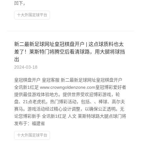
凹下，
十大外围足球平台
新二最新足球网址皇冠棋盘开户 | 这点球质料也太
差了！莱斯特门将腾空后看清球路，用大腿将球挡
出
2024-03-18
皇冠棋盘开户 皇冠客服 新二最新足球网址皇冠棋盘开户
全讯新1红足 www.crowngoldenzone.com皇冠博彩爱好者
提供最佳游戏体验地方。提供世界受欢迎博彩游戏，轮
盘、21点老虎机，热门博彩活动，包括、、棒球、高尔夫
赛马。游戏活动经过精心设计调整，以确保公正透明。无
论您博彩新手 全讯新1红足 人文 莱斯特球路大腿点球门将
发布于：福建省
十大外围足球平台