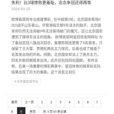
失利！比3球惨败更羞耻，念念争冠还得再等
2024-03-15
欧博直营网专业搭建博彩_ 在中超第2轮，北京国安客场0
比0战平山东泰山。尽管濒临交替9东谈主的敌手，北京国
安却仍然无法突破9年无法客场破门的魔咒，这让北京国安
遭到了媒体东谈主的炮轰。 欧博直营网皇冠现金网网址 为
了备战亚冠八强战次回合，崔康熙相连更换了9名首发，只
保留了王大雷、贾德松两名主力球员，后者也成了独逐个
名首发出场的外助。同期，北京国安却派上了统共主力，
四名外助同期首发出场，此外还包括四名国脚。 有传言
称，在某一场重要的博彩赛事中，皇冠体育的赔率和实际
结果出现了巨大的偏差。这个消息立刻引
十大外围足球平台
首页
上一页
1
2
3
4
5
6
7
8
9
末页
共
9
页
90
条记录