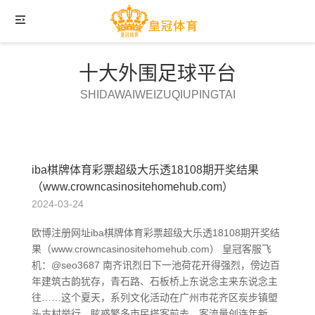
十大外围足球平台
SHIDAWAIWEIZUQIUPINGTAI
iba棋牌体育彩票超级大乐透18108期开奖结果
（www.crowncasinositehomehub.com）
2024-03-24
欧博注册网址iba棋牌体育彩票超级大乐透18108期开奖结
果（www.crowncasinositehomehub.com） 皇冠客服飞
机：@seo3687 南齐讯烈日下一池荷花开得强烈，傍边百
年建筑古韵犹存，青石路、石板桥上东说念主来东说念主
往……这个夏天，系列文化活动在广州市花齐区炭步镇塱
头古村举行，眩惑繁多市民搭客前去，客流量创连年新