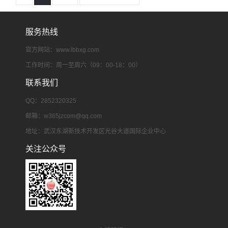
服务热线
官方网站：www.lbbxg.com
工作时间：周一至周六（09：00-18：00）
联系我们
QQ：2852320325
邮箱：
w365jzcom@qq.com
地址：武汉东湖新技术开发区光谷大道国际企业中心
关注公众号