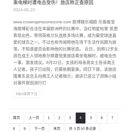
乘电梯时遭电击受伤！旅店称正查原因
2024-05-23
www.crownspinszonezone.com 欧博娱乐城欧 乐鱼骰宝
海南博彩合法在本届欧洲杯的比赛中，当红明星哈里·凯恩
表现出色，带领英格兰队连胜多场比赛，成为最受球迷喜
爱的球员之一。不过也有传闻称他在场下生活作风颇为放
荡，不知道是否会影响他的比赛状态。 近日，别称12岁女
孩在成王人领地希尔顿嘉悦里旅店乘坐电梯时，被电击伤
一事，激发烧议。8月22日，女孩的母亲周女士告诉南王
人记者，孩子已出院，仍需依期复查。同日下昼，该旅店
隆重东说念主向南王人记者暗示，旅店已竖立了迥殊小组
对事件原因进行打
NBA体育下注
首页
上一页
1
2
3
4
5
6
7
8
9
下一页
末页
共
9
页
90
条记录