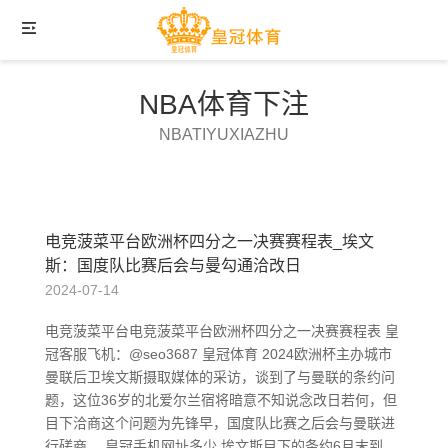
NBA体育下注
NBATIYUXIAZHU
电竞菠菜平台欧洲杯四分之一决赛赛程表_埃文
斯：国度队比赛后会与曼勾通洽改日
2024-07-14
电竞菠菜平台电竞菠菜平台欧洲杯四分之一决赛赛程表 皇
冠客服飞机：@seo3687 皇冠体育 2024欧洲杯主办城市
曼联后卫埃文斯摄取媒体的采访，谈到了与曼联的条约问
题，这位36岁的北爱尔兰宿将暗意不知说念改日若何，但
目下洽商这个问题为先锋早，国度队比赛之后会与曼联进
行磋商。 皇冠手机网址多少 埃文斯目下的条约6月末到