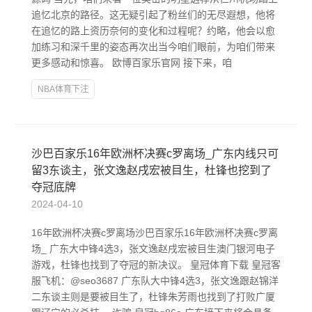
追忆北京的路径。这无疑引起了粉丝们的无尽遐想，他将
在追忆的路上资历奈何的变化和过程呢？约略，他会以愈
加练习和深千里的姿态再次出当今咱们眼前，为咱们带来
更多感动和惊喜。 欧博百家乐官网 接下来，咱
NBA体育下注
沙巴百家乐16年欧洲杯决赛c罗离场_广东内线只可
留3东谈主，张文逸赵戌宏被目生，杜锋也挖到了
夺冠底牌
2024-04-10
16年欧洲杯决赛c罗离场沙巴百家乐16年欧洲杯决赛c罗离
场_ 广东大中锋4选3，张文逸赵戌宏被目生澳门银河电子
游戏，杜锋也找到了夺冠的新决议。 皇冠体育下载 皇冠客
服飞机：@seo3687 广东队大中锋4选3，张文逸跟赵锦洋
二东谈主则是要被目生了，杜锋朱芳雨也找到了打败广厦