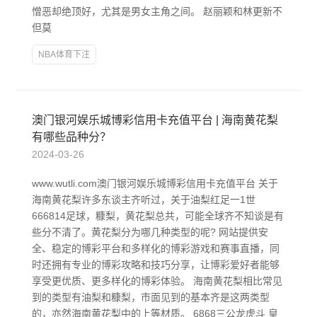
憎恶却绝顶好，尤其是男女主角之间。 赵丽颖和林更新不
但莫
NBA体育下注
澳门银河娱乐城博彩信用卡充值平台 | 海南黄花梨
有哪些品种分？
2024-03-26
www.wutli.com澳门银河娱乐城博彩信用卡充值平台 关于
海南黄花梨许多东谈主齐听过，关于油梨红足一1世
666814足球，糠梨，黄花梨总共，可能全球齐不知谈是有
些分不清了。黄花梨分为哪几种类型的呢? 网站提供安
全、稳定的博彩平台和多样化的博彩游戏和赛事直播，同
时还拥有专业的博彩攻略和技巧分享，让博彩爱好者能够
享受更优质、更多样化的博彩体验。 海南黄花梨相比常见
到的类型有油梨和糠梨，市面见到的基本齐是这两类型
的，亦然海南黄花梨中的上等材质。 6868三公龙虎斗 皇