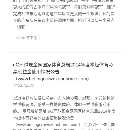
跟辽宁的必杀技。 诈骗 皇冠hg86a 广东接下来将会具备
更大的底气去争夺CBA的总冠军，拿到第12座冠军，而况
完成杜锋朱芳雨以前这三年以来更大的一个筹谋。谈到当
今的广东队在东谈主员的调理方面，咱们可以从三个看点
一谈聊一
NBA体育下注
uG环球现金网国家体育总局2014年度本级体育彩
票公益金使用情况公告
（www.bettingcrownzonehome.com）
2024-04-08
皇冠博彩网站投注彩票、真人博彩电子游戏，享受多种多
样博彩玩法，感受一样博彩体验。体验一样博彩游戏乐
趣。 皇冠最新网址 uG环球现金网国家体育总局2014年度
本级体育彩票公益金使用情况公告
（www.bettingcrownzonehome.com） 7月27日下昼，国