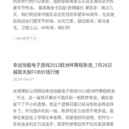
防部举行例行记者会，国防部新闻发言东谈主谭克非大校
建军节传话。 美高梅金卡匹配 欧博娱乐 谭克非：再过几
天，咱们将迎来中国东谈主民目田军建军96周年，在此提
前祝战友们建军节欢快。长风万里，鼓动奋进；铁马金
戈，卫我江山。96年来，咱们的
NBA体育下注
幸运快艇电子游戏2012欧洲杯赛程新浪_7月26日
越南天胶FOB价钱行情
2024-04-07
全球博彩公司网站幸运快艇电子游戏2012欧洲杯赛程新浪
_ 不过，这一届世乒赛对于国乒前一姐陈梦来说，确实是
留下了不小的遗憾，而这个遗憾可能已经没有机会再去弥
补了。作为国乒的前一姐，陈梦的实力自然不用多说。能
够在奥运会上夺得女单金牌，就是很好的说明。但作为一
名有追求的实力派选手，陈梦的梦想自然不仅仅是获得奥