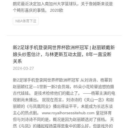
朗尼最近决定加入南加州大学篮球队，关于詹姆斯来说是
个畸形喜庆的事情。 2020欧
NBA体育下注
新2足球手机登录网世界杯欧洲杯冠军 | 赵丽颖戴新
娘头纱惹估计，与林更新互动太甜，8年一直没断
关系
2024-03-27
新2足球手机登录网世界杯欧洲杯冠军 从刘诗诗、杨幂到
赵丽颖红足—1世新一新2会员端，85朵小花轮替追想拍摄
古代娃娃。 是技术检修他们的截止了。 ——杨幂主演的电
视剧尚未播出。 就现在而言，刘诗诗的《关山一念》和赵
丽颖的《与凤凰同业》播出得益平平，未能成为长远东谈
主心的热点剧。 www.royalhorsessitehub.com 皇冠体育
但与刘诗诗不同的是，概况是因为赵丽颖选对了搭档。 天
然《与凤》的播起程扬莫得思象中的那么好，但是戏外的