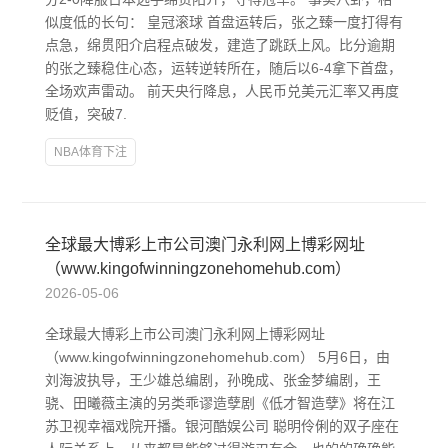
似度低的长句： 皇冠滚球 首盘运转后，张之臻一度打得有
点急，绵贯阳介启程点破发，建造了跳跃上风。比分逾期
的张之臻稳住心态，运转逆转所在，随后以6-4拿下首盘，
全场欢声雷动。 前天央行降息，人民币兑美元汇率又再度
贬值，突破7.
NBA体育下注
全球最大博彩上市公司澳门永利网上博彩网址
（www.kingofwinningzonehomehub.com）
2026-05-06
全球最大博彩上市公司澳门永利网上博彩网址
（www.kingofwinningzonehomehub.com） 5月6日，由
刘海波执导，王少雄总编剧，孙晚成、张金梦编剧，王
骁、田曦薇主演的另类乖谬造孽剧《低才智造孽》将在江
苏卫视幸福戏院开播。银河酷娱公司 聪明伶俐的双子座在