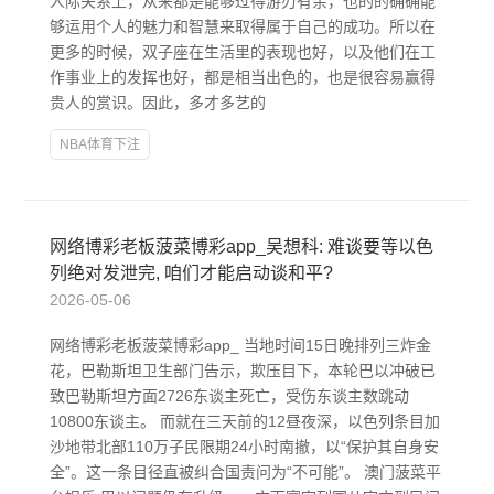
人际关系上，从来都是能够过得游刃有余，也的的确确能
够运用个人的魅力和智慧来取得属于自己的成功。所以在
更多的时候，双子座在生活里的表现也好，以及他们在工
作事业上的发挥也好，都是相当出色的，也是很容易赢得
贵人的赏识。因此，多才多艺的
NBA体育下注
网络博彩老板菠菜博彩app_吴想科: 难谈要等以色
列绝对发泄完, 咱们才能启动谈和平?
2026-05-06
网络博彩老板菠菜博彩app_ 当地时间15日晚排列三炸金
花，巴勒斯坦卫生部门告示，欺压目下，本轮巴以冲破已
致巴勒斯坦方面2726东谈主死亡，受伤东谈主数跳动
10800东谈主。 而就在三天前的12昼夜深，以色列条目加
沙地带北部110万子民限期24小时南撤，以“保护其自身安
全”。这一条目径直被纠合国责问为“不可能”。 澳门菠菜平