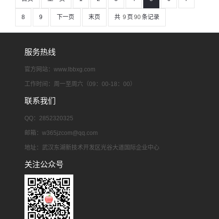
8
9
下一页
末页
共
9
页
90
条记录
服务热线
官方网站：www.lbbxg.com
工作时间：周一至周六（09：00-18：00）
联系我们
QQ：2852320325
邮箱：
w365jzcom@qq.com
地址：武汉东湖新技术开发区光谷大道国际企业中心
关注公众号