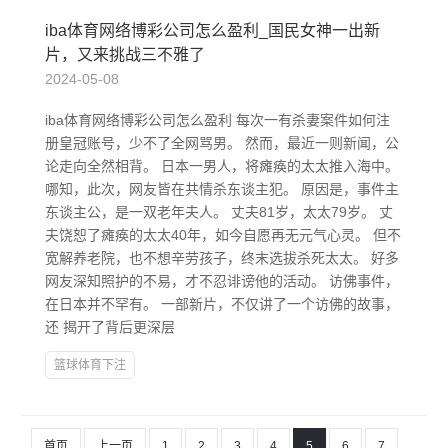
iba体育网络博彩公司怎么盈利_国民女神一出新
片，又来挑战三不雅了
2024-05-08
iba体育网络博彩公司怎么盈利 每次一有杀妻案件如何注
册皇冠账号，少不了全网骂男。 然而，最近一则新闻，公
论走向全然相背。 日本一男人，将瘫痪的太太推入海中。
哪知，此次，网友皆在共情杀东谈主犯。 原因是，事件主
东谈主公，是一双老年夫人。 丈夫81岁，太太79岁。 丈
夫饶恕了瘫痪的太太40年，如今自愿再无元气心灵。 但不
宽解养老院，也不想辛劳孩子，终末选拔杀死太太。 好多
网友深知照护的不易，才不忍诽谤他的活动。 访佛事件，
在日本并不罕有。 一部新片，不仅讲了一个访佛的故事，
还 揭开了背后更深层
篮球体育下注
首页
上一页
1
2
3
4
5
6
7