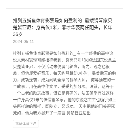
排列五捕鱼体育彩票是如何盈利的_最矮钢琴家贝
楚皆亚尼：身高仅1米，靠才华娶两任配头，长年
36岁
2024-05-11
排列五捕鱼体育彩票是如何盈利的_ 有一个经典的高中论
说文素材寰球可能相称老到：身高只消1米的法国东说念主
贝楚皆亚尼，不仅活动未便澳门轮盘，听力、观念也很
差，但他却爱好音乐，每天练琴跳动8小时，靠着后天的勉
力，成功逆袭，成为闻明全球的钢琴大师。 何等励志的一
个故事，用在高中作文里，妥妥的加分项。没错，这等于
一个古老的励志故事，但它是真确的，法国确乎有过这样
一位身高仅1米的侏儒钢琴家，他的东说念主生也确乎如上
头所样貌的那样，既陡立，又成功。 天主把他的门关得死
死的，他为我方掀开了一扇窗 贝楚皆亚尼出
篮球体育下注