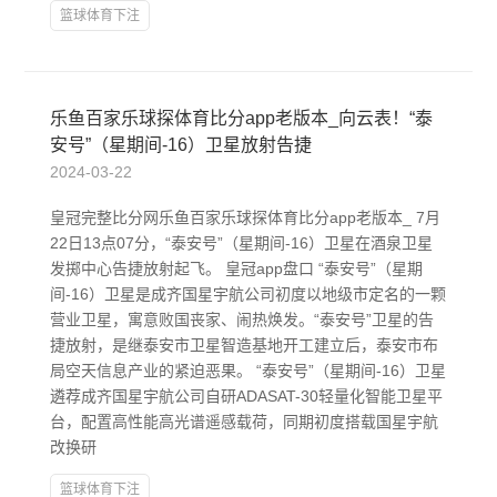
篮球体育下注
乐鱼百家乐球探体育比分app老版本_向云表！“泰
安号”（星期间-16）卫星放射告捷
2024-03-22
皇冠完整比分网乐鱼百家乐球探体育比分app老版本_ 7月
22日13点07分，“泰安号”（星期间-16）卫星在酒泉卫星
发掷中心告捷放射起飞。 皇冠app盘口 “泰安号”（星期
间-16）卫星是成齐国星宇航公司初度以地级市定名的一颗
营业卫星，寓意败国丧家、闹热焕发。“泰安号”卫星的告
捷放射，是继泰安市卫星智造基地开工建立后，泰安市布
局空天信息产业的紧迫恶果。 “泰安号”（星期间-16）卫星
遴荐成齐国星宇航公司自研ADASAT-30轻量化智能卫星平
台，配置高性能高光谱遥感载荷，同期初度搭载国星宇航
改换研
篮球体育下注