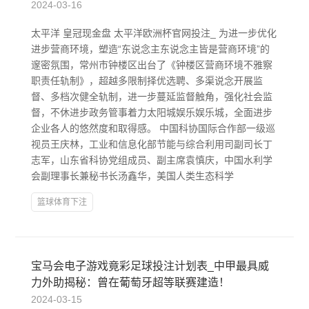
2024-03-16
太平洋 皇冠现金盘 太平洋欧洲杯官网投注_ 为进一步优化
进步营商环境，塑造“东说念主东说念主皆是营商环境”的
邃密氛围，常州市钟楼区出台了《钟楼区营商环境不雅察
职责任轨制》，超越多限制择优选聘、多渠说念开展监
督、多档次健全轨制，进一步蔓延监督触角，强化社会监
督，不休进步政务管事着力太阳城娱乐娱乐城，全面进步
企业各人的悠然度和取得感。 中国科协国际合作部一级巡
视员王庆林，工业和信息化部节能与综合利用司副司长丁
志军，山东省科协党组成员、副主席袁慎庆，中国水利学
会副理事长兼秘书长汤鑫华，美国人类生态科学
篮球体育下注
宝马会电子游戏竟彩足球投注计划表_中甲最具威
力外助揭秘：曾在葡萄牙超等联赛建造！
2024-03-15