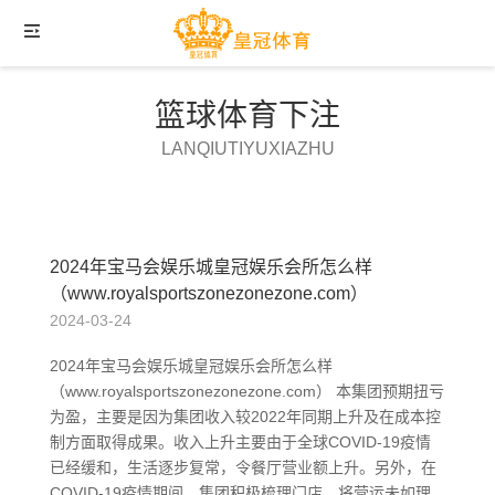
篮球体育下注
LANQIUTIYUXIAZHU
2024年宝马会娱乐城皇冠娱乐会所怎么样
（www.royalsportszonezonezone.com）
2024-03-24
2024年宝马会娱乐城皇冠娱乐会所怎么样
（www.royalsportszonezonezone.com） 本集团预期扭亏
为盈，主要是因为集团收入较2022年同期上升及在成本控
制方面取得成果。收入上升主要由于全球COVID-19疫情
已经缓和，生活逐步复常，令餐厅营业额上升。另外，在
COVID-19疫情期间，集团积极梳理门店，将营运未如理