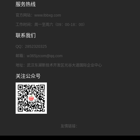
服务热线
官方网站：www.lbbxg.com
工作时间：周一至周六（09：00-18：00）
联系我们
QQ：2852320325
邮箱：
w365jzcom@qq.com
地址：武汉东湖新技术开发区光谷大道国际企业中心
关注公众号
友情链接：