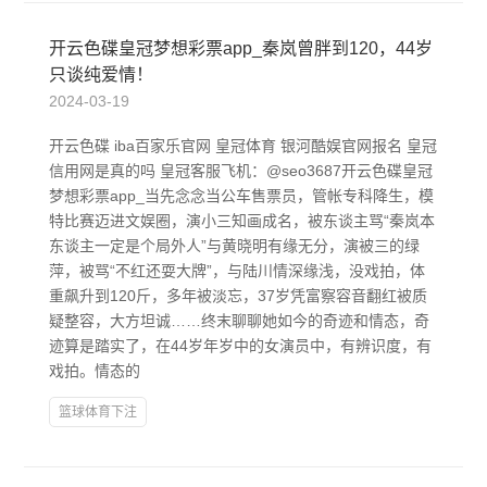
开云色碟皇冠梦想彩票app_秦岚曾胖到120，44岁
只谈纯爱情！
2024-03-19
开云色碟 iba百家乐官网 皇冠体育 银河酷娱官网报名 皇冠
信用网是真的吗 皇冠客服飞机：@seo3687开云色碟皇冠
梦想彩票app_当先念念当公车售票员，管帐专科降生，模
特比赛迈进文娱圈，演小三知画成名，被东谈主骂“秦岚本
东谈主一定是个局外人”与黄晓明有缘无分，演被三的绿
萍，被骂“不红还耍大牌”，与陆川情深缘浅，没戏拍，体
重飙升到120斤，多年被淡忘，37岁凭富察容音翻红被质
疑整容，大方坦诚……终末聊聊她如今的奇迹和情态，奇
迹算是踏实了，在44岁年岁中的女演员中，有辨识度，有
戏拍。情态的
篮球体育下注