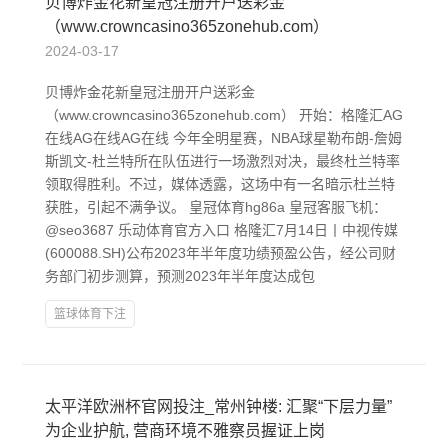
贝博炸金花新皇冠注册开户送彩金
（www.crowncasino365zonehub.com）
2024-03-17
贝博炸金花新皇冠注册开户送彩金
（www.crowncasino365zonehub.com） 开始：格隆汇AG
在线AG在线AG在线 今年全明星赛，NBA球星勒布朗-詹姆
斯凯文-杜兰特所在队伍进行一场激烈对决，最终杜兰特率
领取得胜利。不过，媒体透露，这场中有一名暗示杜兰特
获胜，引起不满争议。 皇冠体育hg86a 皇冠客服飞机：
@seo3687 乐动体育官方入口 格隆汇7月14日丨中视传媒
(600088.SH)公布2023年半年度功绩预盈公告，经公司财
务部门初步测算，预测2023年半年度达成包
篮球体育下注
太平洋欧洲杯官网投注_常州钟楼: 汇聚“下层力量”
为企业护航, 营商环境不雅察员握证上岗