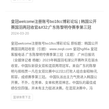
皇冠welcome注册账号bo18cc博彩论坛 | 韩国公开
赛国羽两冠收官&#32;广东陈黎明夺赛季第三冠
2024-03-20
皇冠welcome注册账号bo18cc博彩论坛 原标题：韩国公开
赛国羽两冠收官（引题） www.zeqli.com 皇冠hg86a 皇冠
客服电话 广东陈黎明夺赛季第三冠（主题） 广州日报讯
（全媒体记者 杨敏）2023年韩国羽毛球公开赛昨天在丽水
收官，中国队斩获女双和混双两项冠军。来自广东的陈黎
明与搭档贾一凡在女双比赛中以2比1打败人组合金昭映/孔
熙容，成绩赛季第三冠。 中国队派出主力气势进入韩国公
开赛，不外，在男单、女单和男双神志，中国队的最佳成
绩仅仅四强，并未有主力挺进决赛。在混双决赛中，冯
篮球体育下注