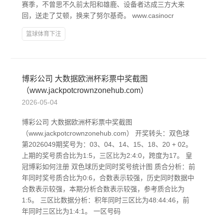
赛季，不曾思不久前太阳和雄鹿、设备者达成三方大来
回，送走了艾顿，换来了努尔基奇。 www.casinocr
篮球体育下注
博彩公司 大数据欧洲杯彩票中奖截图
（www.jackpotcrownzonehub.com）
2026-05-04
博彩公司 大数据欧洲杯彩票中奖截图
（www.jackpotcrownzonehub.com） 开奖转头：双色球
第2026049期奖号为：03、04、14、15、18、20 + 02。
上期的奖号质合比为1:5，三区比为2:4:0，跨度为17。 皇
冠博彩如何注册 双色球历史同时奖号统计图 质合分析：前
年同时奖号质合比为0:6，合数表示较强，历史同时数据中
合数表示较强，本期分析合数表示较强，参考质合比为
1:5。 三区比数据分析：积年同时三区比为48:44:46，前
年同时三区比为1:4:1。 一区号码