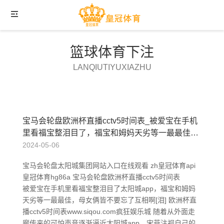
篮球体育下注
LANQIUTIYUXIAZHU
宝马会轮盘欧洲杯直播cctv5时间表_被爱宝在手机
里看福宝整泪目了，福宝和姆妈天劣等一最最佳…
2024-05-06
宝马会轮盘太阳城集团网站入口在线观看 zh皇冠体育api
皇冠体育hg86a 宝马会轮盘欧洲杯直播cctv5时间表
被爱宝在手机里看福宝整泪目了太阳城app，福宝和姆妈
天劣等一最最佳，母女俩皆不要忘了互相啊[泪] 欧洲杯直
播cctv5时间表www.siqou.com疯狂娱乐城 随着从外面走
廊传来的可怕声音逐渐逼近太阳城app，宋菲注视自己的