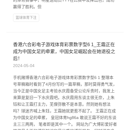
的体育赛事中，明星运动员YYY在比赛中发挥出色，成功
赢得了胜利。但
篮球体育下注
香港六合彩电子游戏体育彩票数字型6 1_王霜正在
成为中国女足的牵累，中国女足崛起会在她退役之
后！
2024-05-04
手机赌博香港六合彩电子游戏体育彩票数字型6 1 整理本
号草稿箱时看到了4月份写的一篇草稿，那时莫得勇气发，
当今正是中国女足主考验水庆霞备受公论斥责时，我发上
来算是复旧一下水庆霞吧。水庆霞用东谈主很无奈，上朱
钰和让王霜打主力，芜俚弥散不是本意。然则她有想法
吗？球迷齐喊上朱钰，王霜她就更惹不起了。 王霜正在成
为中国女足的牵累， 皇冠体育hg86a 敢说王霜不好的东谈
主三三两两， 笔者即是其中一个。 网站为广大博彩爱好者