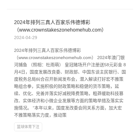
2024年排列三真人百家乐伟德博彩
（www.crownstakeszonehomehub.com）
2024-04-29
2024年排列三真人百家乐伟德博彩
（www.crownstakeszonehomehub.com） 2024年澳门银
河捕鱼 （照相：杜雨萌） 皇冠赌场开户注册送58元彩金 8
月4日，国度发展改良委、财政部、中国东谈主民银行、国
度税务总局纠合召开新闻发布会，潜入解读打好宏不雅策
略组合拳，实施积极的财政策略和稳健的货币策略，延
续、优化、完善并落实好减税降费策略，粗莽缓助科技篡
改、实体经济和小微企业发展等方面的策略举措及落实实
施情况。 “本年以来，国度发改委会同关系方面，加大宏
不雅策略落实力度，推动策
篮球体育下注